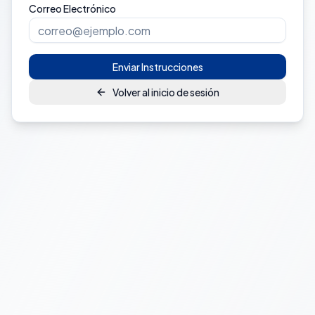
Correo Electrónico
Enviar Instrucciones
Volver al inicio de sesión